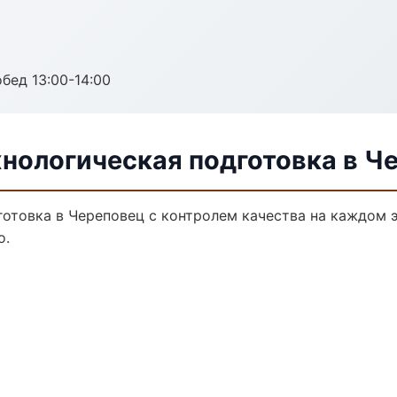
обед 13:00-14:00
хнологическая подготовка в Ч
отовка в Череповец с контролем качества на каждом э
о.