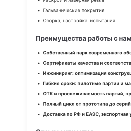
Раскрой и лазерная резка
Гальванические покрытия
Сборка, настройка, испытания
Преимущества работы с на
Собственный парк современного об
Сертификаты качества и соответств
Инжиниринг: оптимизация конструк
Гибкие сроки: пилотные партии и м
ОТК и прослеживаемость партий, п
Полный цикл от прототипа до серий
Доставка по РФ и ЕАЭС, экспортная 