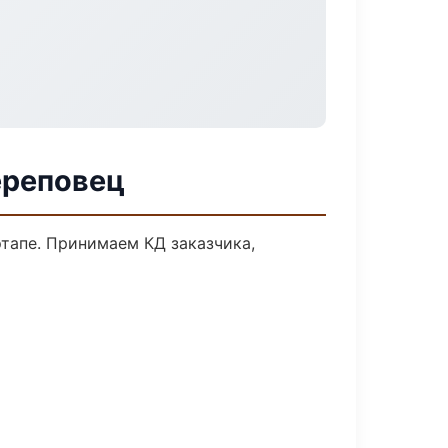
ереповец
тапе. Принимаем КД заказчика,