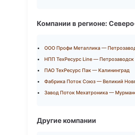
Компании в регионе: Север
ООО Профи Металлика — Петрозаво
НПП ТехРесурс Line — Петрозаводск
ПАО ТехРесурс Пак — Калининград
Фабрика Поток Союз — Великий Нов
Завод Поток Мехатроника — Мурман
Другие компании