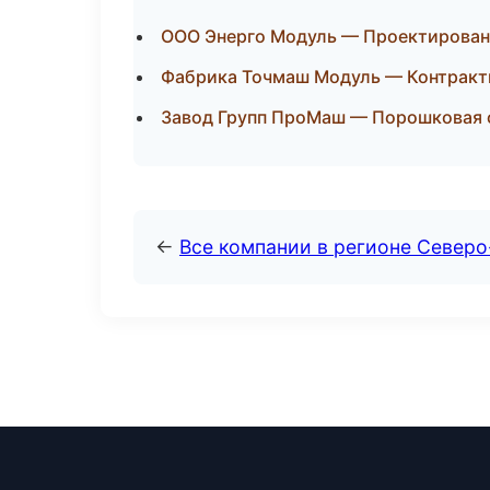
ООО Энерго Модуль — Проектировани
Фабрика Точмаш Модуль — Контракт
Завод Групп ПроМаш — Порошковая о
←
Все компании в регионе Север