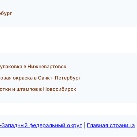
рбург
упаковка в Нижневартовск
вая окраска в Санкт-Петербург
стки и штампов в Новосибирск
о-Западный федеральный округ
|
Главная страница