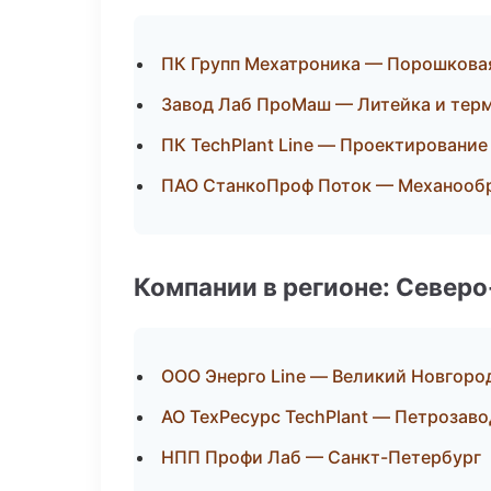
ПК Групп Мехатроника — Порошкова
Завод Лаб ПроМаш — Литейка и тер
ПК TechPlant Line — Проектирование
ПАО СтанкоПроф Поток — Механообра
Компании в регионе: Север
ООО Энерго Line — Великий Новгоро
АО ТехРесурс TechPlant — Петрозаво
НПП Профи Лаб — Санкт-Петербург