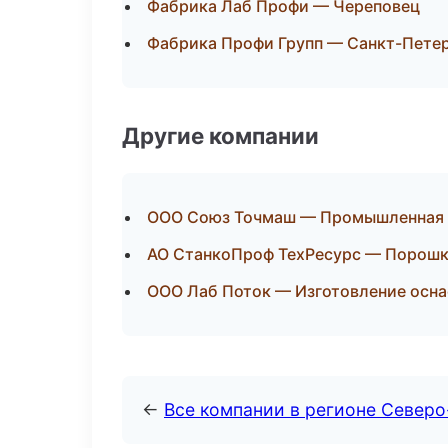
Фабрика Лаб Профи — Череповец
Фабрика Профи Групп — Санкт-Пете
Другие компании
ООО Союз Точмаш — Промышленная 
АО СтанкоПроф ТехРесурс — Порошко
ООО Лаб Поток — Изготовление осна
←
Все компании в регионе Север