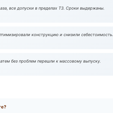
аза, все допуски в пределах ТЗ. Сроки выдержаны.
птимизировали конструкцию и снизили себестоимость
атем без проблем перешли к массовому выпуску.
те?