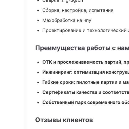
Сварка mig/tig/сп
Сборка, настройка, испытания
Мехобработка на чпу
Проектирование и технологический 
Преимущества работы с на
ОТК и прослеживаемость партий, п
Инжиниринг: оптимизация конструк
Гибкие сроки: пилотные партии и м
Сертификаты качества и соответств
Собственный парк современного об
Отзывы клиентов