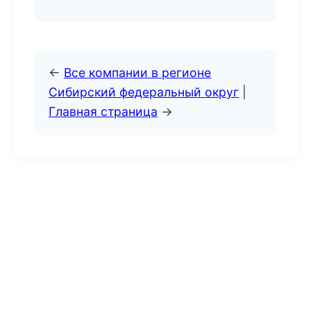
←
Все компании в регионе
Сибирский федеральный округ
|
Главная страница
→