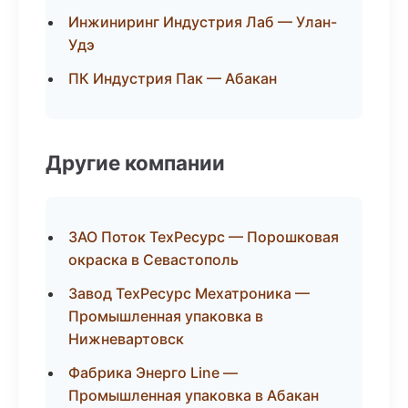
Инжиниринг Индустрия Лаб — Улан-
Удэ
ПК Индустрия Пак — Абакан
Другие компании
ЗАО Поток ТехРесурс — Порошковая
окраска в Севастополь
Завод ТехРесурс Мехатроника —
Промышленная упаковка в
Нижневартовск
Фабрика Энерго Line —
Промышленная упаковка в Абакан