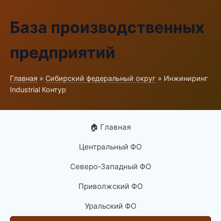
База производственных
предприятий
Главная
»
Сибирский федеральный округ
» Инжиниринг
Industrial Контур
🏠 Главная
Центральный ФО
Северо-Западный ФО
Приволжский ФО
Уральский ФО