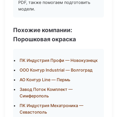
PDF, также помогаем подготовить
модели.
Похожие компании:
Порошковая окраска
ПК Индустрия Профи — Новокузнецк
ООО Контур Industrial — Волгоград
АО Контур Line — Пермь
Завод Поток Комплект —
Симферополь
ПК Индустрия Мехатроника —
Севастополь