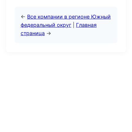
←
Все компании в регионе Южный
федеральный округ
|
Главная
страница
→