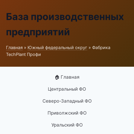
База производственных
предприятий
Главная
»
Южный федеральный округ
» Фабрика
TechPlant Профи
🏠 Главная
Центральный ФО
Северо-Западный ФО
Приволжский ФО
Уральский ФО