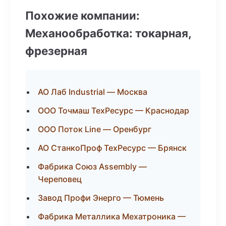
Похожие компании:
Механообработка: токарная,
фрезерная
АО Лаб Industrial — Москва
ООО Точмаш ТехРесурс — Краснодар
ООО Поток Line — Оренбург
АО СтанкоПроф ТехРесурс — Брянск
Фабрика Союз Assembly —
Череповец
Завод Профи Энерго — Тюмень
Фабрика Металлика Мехатроника —