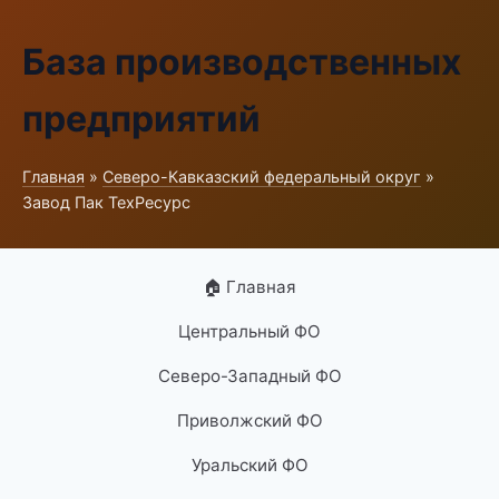
База производственных
предприятий
Главная
»
Северо-Кавказский федеральный округ
»
Завод Пак ТехРесурс
🏠 Главная
Центральный ФО
Северо-Западный ФО
Приволжский ФО
Уральский ФО