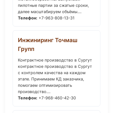
пилотные партии за сжатые сроки,
далее масштабируем объёмы....
Телефон:
+7-963-808-13-31
Инжиниринг Точмаш
Групп
Контрактное производство в Сургут
контрактное производство в Сургут
с контролем качества на каждом
этапе. Принимаем КД заказчика,
помогаем оптимизировать
производство....
Телефон:
+7-968-460-42-30