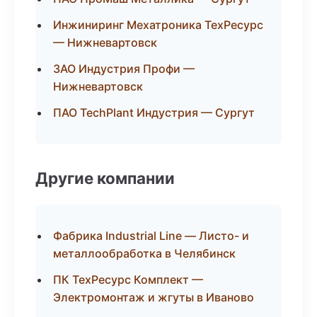
Инжиниринг Мехатроника ТехРесурс
— Нижневартовск
ЗАО Индустрия Профи —
Нижневартовск
ПАО TechPlant Индустрия — Сургут
Другие компании
Фабрика Industrial Line — Листо- и
металлообработка в Челябинск
ПК ТехРесурс Комплект —
Электромонтаж и жгуты в Иваново