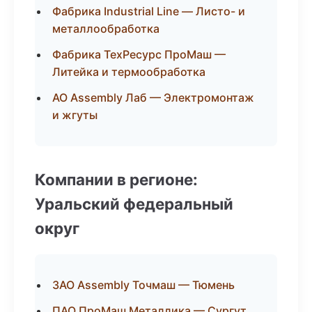
Фабрика Industrial Line — Листо- и
металлообработка
Фабрика ТехРесурс ПроМаш —
Литейка и термообработка
АО Assembly Лаб — Электромонтаж
и жгуты
Компании в регионе:
Уральский федеральный
округ
ЗАО Assembly Точмаш — Тюмень
ПАО ПроМаш Металлика — Сургут