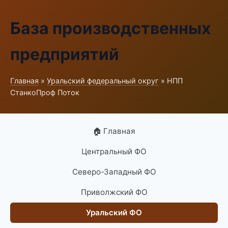
База производственных
предприятий
Главная
»
Уральский федеральный округ
» НПП
СтанкоПроф Поток
🏠 Главная
Центральный ФО
Северо-Западный ФО
Приволжский ФО
Уральский ФО