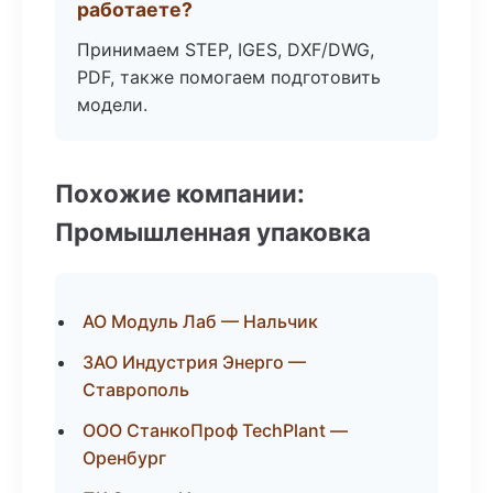
работаете?
Принимаем STEP, IGES, DXF/DWG,
PDF, также помогаем подготовить
модели.
Похожие компании:
Промышленная упаковка
АО Модуль Лаб — Нальчик
ЗАО Индустрия Энерго —
Ставрополь
ООО СтанкоПроф TechPlant —
Оренбург