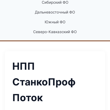
Сибирский ФО
Дальневосточный ФО
Южный ФО
Северо-Кавказский ФО
НПП
СтанкоПроф
Поток