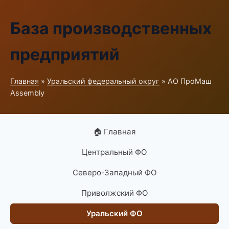
База производственных
предприятий
Главная
»
Уральский федеральный округ
» АО ПроМаш
Assembly
🏠 Главная
Центральный ФО
Северо-Западный ФО
Приволжский ФО
Уральский ФО