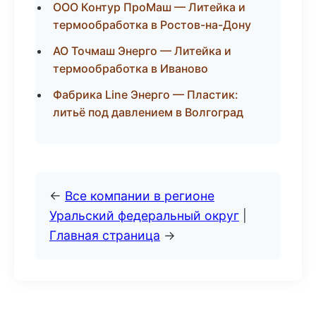
ООО Контур ПроМаш — Литейка и
термообработка в Ростов-на-Дону
АО Точмаш Энерго — Литейка и
термообработка в Иваново
Фабрика Line Энерго — Пластик:
литьё под давлением в Волгоград
←
Все компании в регионе
Уральский федеральный округ
|
Главная страница
→