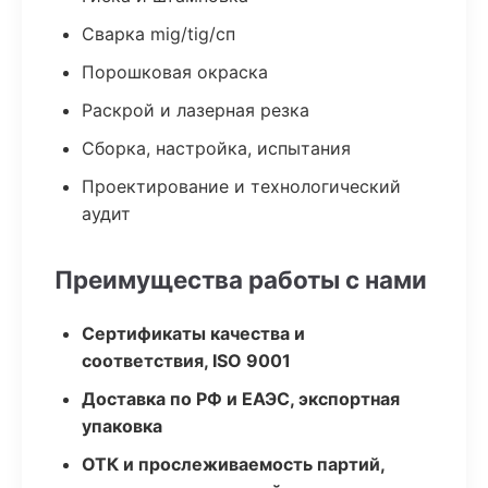
Сварка mig/tig/сп
Порошковая окраска
Раскрой и лазерная резка
Сборка, настройка, испытания
Проектирование и технологический
аудит
Преимущества работы с нами
Сертификаты качества и
соответствия, ISO 9001
Доставка по РФ и ЕАЭС, экспортная
упаковка
ОТК и прослеживаемость партий,