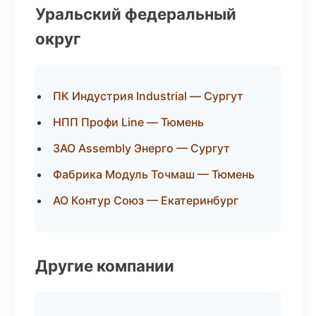
Уральский федеральный
округ
ПК Индустрия Industrial — Сургут
НПП Профи Line — Тюмень
ЗАО Assembly Энерго — Сургут
Фабрика Модуль Точмаш — Тюмень
АО Контур Союз — Екатеринбург
Другие компании