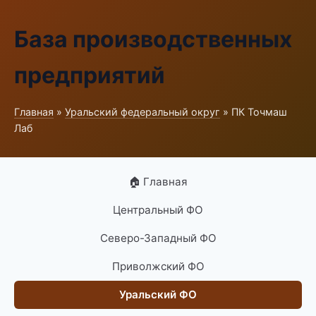
База производственных
предприятий
Главная
»
Уральский федеральный округ
» ПК Точмаш
Лаб
🏠 Главная
Центральный ФО
Северо-Западный ФО
Приволжский ФО
Уральский ФО