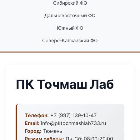
Сибирский ФО
Дальневосточный ФО
Южный ФО
Северо-Кавказский ФО
ПК Точмаш Лаб
Телефон:
+7 (997) 139-10-47
Email:
info@pktochmashlab733.ru
Город:
Тюмень
Режим работы:
Пн-Сб: 08:00-20:00