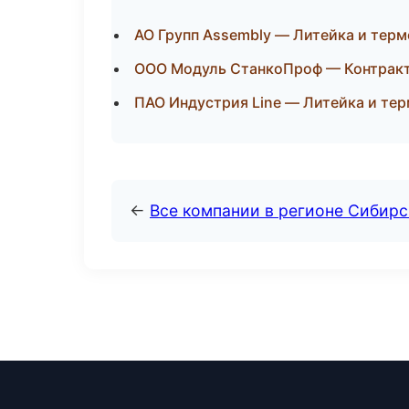
АО Групп Assembly — Литейка и тер
ООО Модуль СтанкоПроф — Контракт
ПАО Индустрия Line — Литейка и те
←
Все компании в регионе Сибир