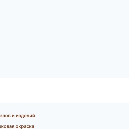
злов и изделий
шковая окраска