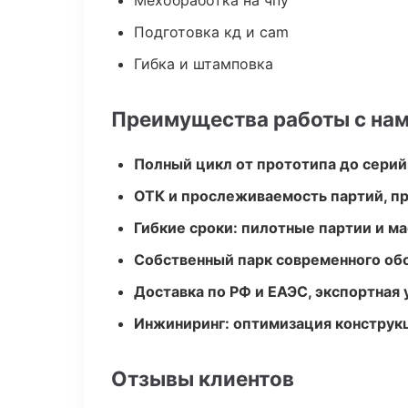
Мехобработка на чпу
Подготовка кд и cam
Гибка и штамповка
Преимущества работы с на
Полный цикл от прототипа до серий
ОТК и прослеживаемость партий, п
Гибкие сроки: пилотные партии и м
Собственный парк современного об
Доставка по РФ и ЕАЭС, экспортная 
Инжиниринг: оптимизация конструк
Отзывы клиентов