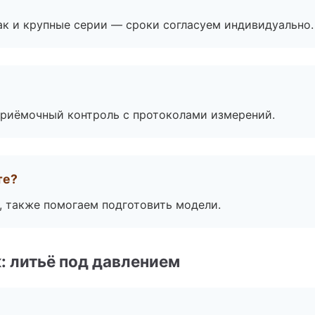
ак и крупные серии — сроки согласуем индивидуально.
приёмочный контроль с протоколами измерений.
те?
, также помогаем подготовить модели.
: литьё под давлением