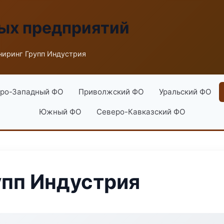
ых предприятий
иринг Групп Индустрия
ро-Западный ФО
Приволжский ФО
Уральский ФО
Южный ФО
Северо-Кавказский ФО
упп Индустрия