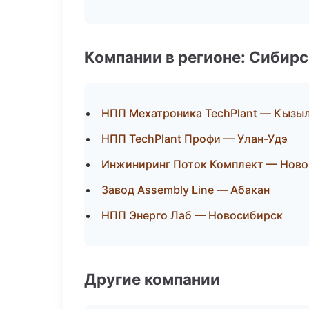
Компании в регионе: Сибир
НПП Мехатроника TechPlant — Кызы
НПП TechPlant Профи — Улан-Удэ
Инжиниринг Поток Комплект — Ново
Завод Assembly Line — Абакан
НПП Энерго Лаб — Новосибирск
Другие компании