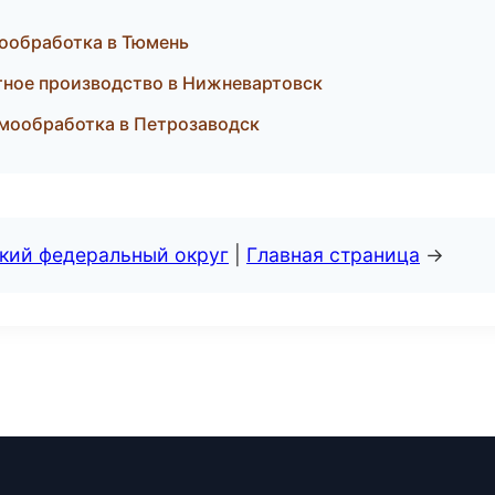
мообработка в Тюмень
ное производство в Нижневартовск
рмообработка в Петрозаводск
ский федеральный округ
|
Главная страница
→