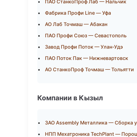
ПАО СтанкоПроф Лаб — Нальчик
Фабрика Профи Line — Уфа
АО Лаб Точмаш — Абакан
ПАО Профи Союз — Севастополь
Завод Профи Поток — Улан-Удэ
ПАО Поток Пак — Нижневартовск
АО СтанкоПроф Точмаш — Тольятти
Компании в Кызыл
ЗАО Assembly Металлика — Сборка у
НПП Мехатроника TechPlant — Поро