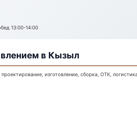
обед 13:00-14:00
авлением в Кызыл
: проектирование, изготовление, сборка, ОТК, логисти