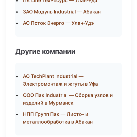
ПК Line ТехРесурс — Улан-Удэ
ЗАО Модуль Industrial — Абакан
АО Поток Энерго — Улан-Удэ
Другие компании
АО TechPlant Industrial —
Электромонтаж и жгуты в Уфа
ООО Пак Industrial — Сборка узлов и
изделий в Мурманск
НПП Групп Пак — Листо- и
металлообработка в Абакан