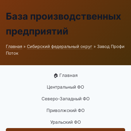
База производственных
предприятий
Главная
»
Сибирский федеральный округ
» Завод Профи
Поток
🏠 Главная
Центральный ФО
Северо-Западный ФО
Приволжский ФО
Уральский ФО