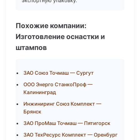
экспортную упаковку.
Похожие компании:
Изготовление оснастки и
штампов
ЗАО Союз Точмаш — Сургут
ООО Энерго СтанкоПроф —
Калининград
Инжиниринг Союз Комплект —
Брянск
ЗАО ПроМаш Точмаш — Пятигорск
ЗАО ТехРесурс Комплект — Оренбург