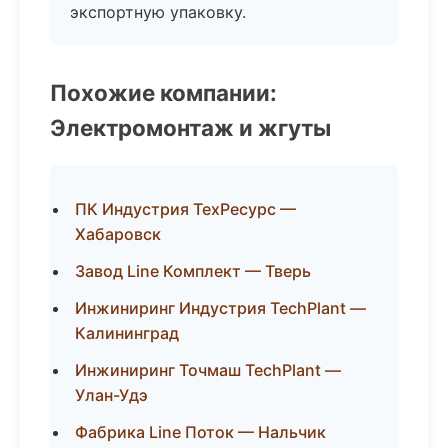
экспортную упаковку.
Похожие компании:
Электромонтаж и жгуты
ПК Индустрия ТехРесурс —
Хабаровск
Завод Line Комплект — Тверь
Инжиниринг Индустрия TechPlant —
Калининград
Инжиниринг Точмаш TechPlant —
Улан-Удэ
Фабрика Line Поток — Нальчик