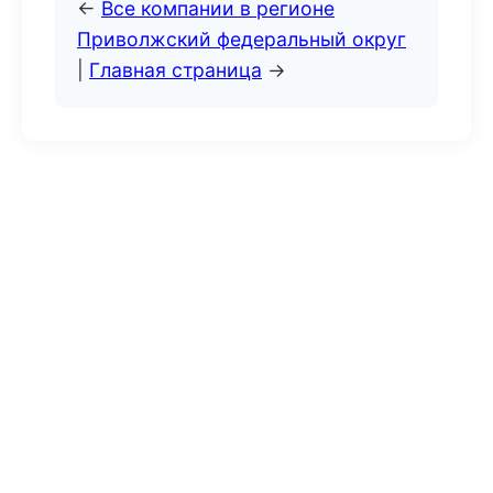
←
Все компании в регионе
Приволжский федеральный округ
|
Главная страница
→