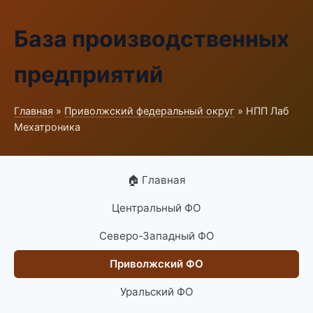
База производственных
предприятий
Главная
»
Приволжский федеральный округ
» НПП Лаб
Мехатроника
🏠 Главная
Центральный ФО
Северо-Западный ФО
Приволжский ФО
Уральский ФО