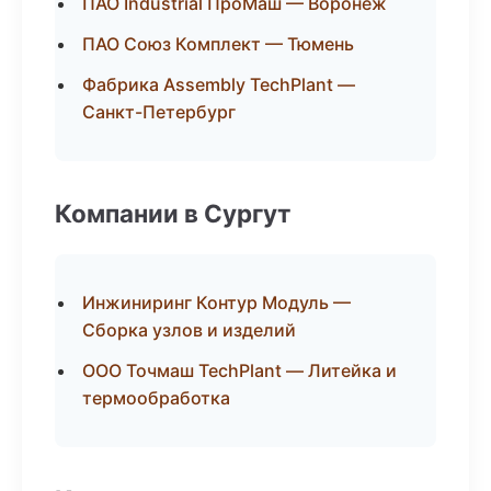
ПАО Industrial ПроМаш — Воронеж
ПАО Союз Комплект — Тюмень
Фабрика Assembly TechPlant —
Санкт-Петербург
Компании в Сургут
Инжиниринг Контур Модуль —
Сборка узлов и изделий
ООО Точмаш TechPlant — Литейка и
термообработка