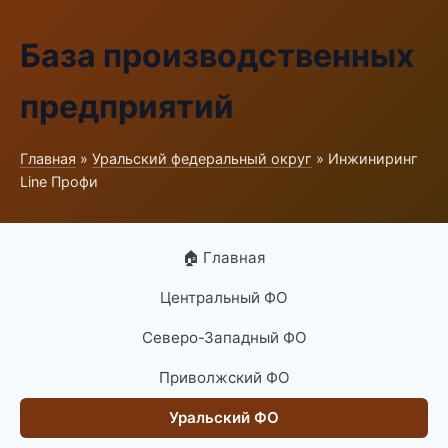
База производственных
предприятий
Главная
»
Уральский федеральный округ
» Инжиниринг
Line Профи
🏠 Главная
Центральный ФО
Северо-Западный ФО
Приволжский ФО
Уральский ФО