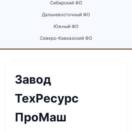
Сибирский ФО
Дальневосточный ФО
Южный ФО
Северо-Кавказский ФО
Завод
ТехРесурс
ПроМаш