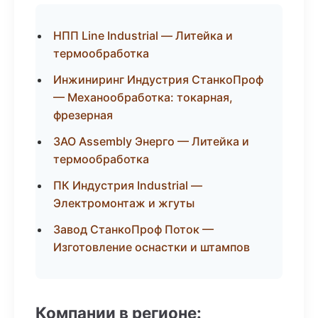
НПП Line Industrial — Литейка и
термообработка
Инжиниринг Индустрия СтанкоПроф
— Механообработка: токарная,
фрезерная
ЗАО Assembly Энерго — Литейка и
термообработка
ПК Индустрия Industrial —
Электромонтаж и жгуты
Завод СтанкоПроф Поток —
Изготовление оснастки и штампов
Компании в регионе: