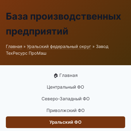
База производственных
предприятий
Главная
»
Уральский федеральный округ
» Завод
ТехРесурс ПроМаш
🏠 Главная
Центральный ФО
Северо-Западный ФО
Приволжский ФО
Уральский ФО