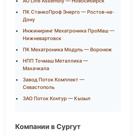
АО Line Assembly — Новосибирск
ПК СтанкоПроф Энерго — Ростов-на-
Дону
Инжиниринг Мехатроника ПроМаш —
Нижневартовск
ПК Мехатроника Модуль — Воронеж
НПП Точмаш Металлика —
Махачкала
Завод Поток Комплект —
Севастополь
ЗАО Поток Контур — Кызыл
Компании в Сургут