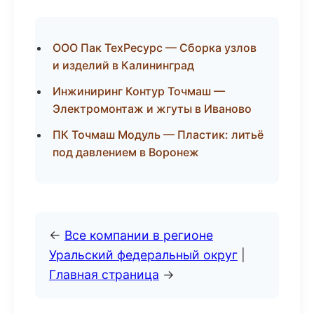
ООО Пак ТехРесурс — Сборка узлов
и изделий в Калининград
Инжиниринг Контур Точмаш —
Электромонтаж и жгуты в Иваново
ПК Точмаш Модуль — Пластик: литьё
под давлением в Воронеж
←
Все компании в регионе
Уральский федеральный округ
|
Главная страница
→