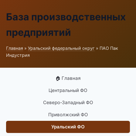
База производственных
предприятий
Главная
»
Уральский федеральный округ
» ПАО Пак
Индустрия
🏠 Главная
Центральный ФО
Северо-Западный ФО
Приволжский ФО
Уральский ФО