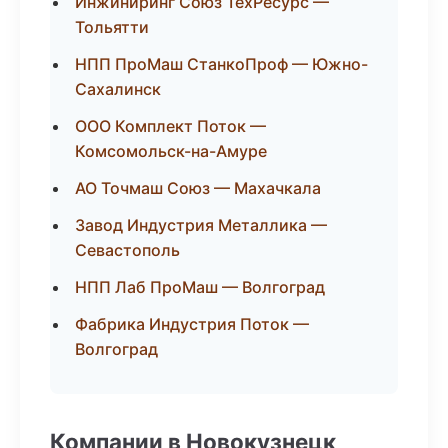
Инжиниринг Союз ТехРесурс —
Тольятти
НПП ПроМаш СтанкоПроф — Южно-
Сахалинск
ООО Комплект Поток —
Комсомольск-на-Амуре
АО Точмаш Союз — Махачкала
Завод Индустрия Металлика —
Севастополь
НПП Лаб ПроМаш — Волгоград
Фабрика Индустрия Поток —
Волгоград
Компании в Новокузнецк