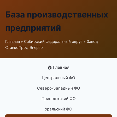
База производственных
предприятий
Главная
»
Сибирский федеральный округ
» Завод
СтанкоПроф Энерго
🏠 Главная
Центральный ФО
Северо-Западный ФО
Приволжский ФО
Уральский ФО