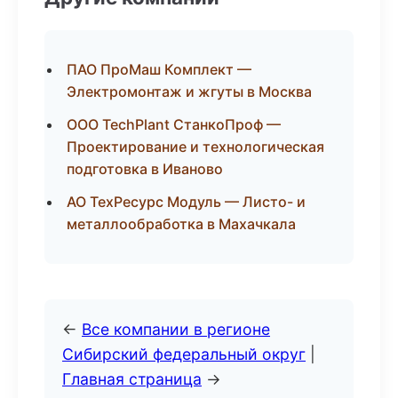
ПАО ПроМаш Комплект —
Электромонтаж и жгуты в Москва
ООО TechPlant СтанкоПроф —
Проектирование и технологическая
подготовка в Иваново
АО ТехРесурс Модуль — Листо- и
металлообработка в Махачкала
←
Все компании в регионе
Сибирский федеральный округ
|
Главная страница
→