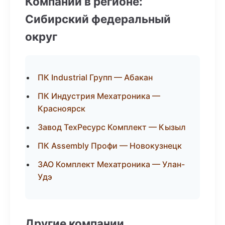
Компании в регионе:
Сибирский федеральный
округ
ПК Industrial Групп — Абакан
ПК Индустрия Мехатроника —
Красноярск
Завод ТехРесурс Комплект — Кызыл
ПК Assembly Профи — Новокузнецк
ЗАО Комплект Мехатроника — Улан-
Удэ
Другие компании