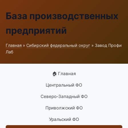
База производственных
предприятий
Главная
»
Сибирский федеральный округ
» Завод Профи
Лаб
🏠 Главная
Центральный ФО
Северо-Западный ФО
Приволжский ФО
Уральский ФО