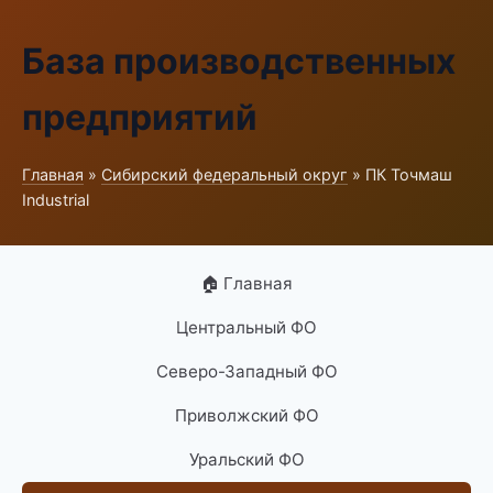
База производственных
предприятий
Главная
»
Сибирский федеральный округ
» ПК Точмаш
Industrial
🏠 Главная
Центральный ФО
Северо-Западный ФО
Приволжский ФО
Уральский ФО