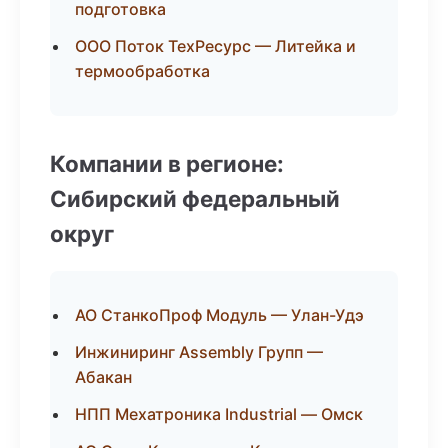
подготовка
ООО Поток ТехРесурс — Литейка и
термообработка
Компании в регионе:
Сибирский федеральный
округ
АО СтанкоПроф Модуль — Улан-Удэ
Инжиниринг Assembly Групп —
Абакан
НПП Мехатроника Industrial — Омск