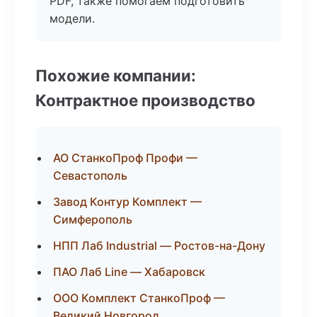
PDF, также помогаем подготовить
модели.
Похожие компании:
Контрактное производство
АО СтанкоПроф Профи —
Севастополь
Завод Контур Комплект —
Симферополь
НПП Лаб Industrial — Ростов-на-Дону
ПАО Лаб Line — Хабаровск
ООО Комплект СтанкоПроф —
Великий Новгород