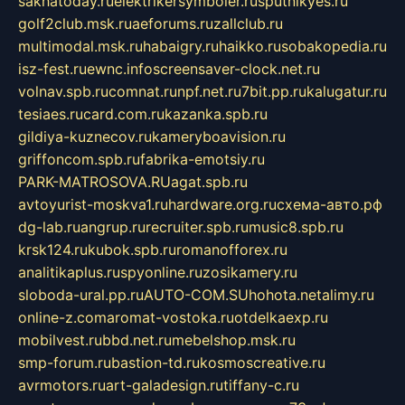
sakhatoday.ru
elektrikersymboler.ru
sputnikyes.ru
golf2club.msk.ru
aeforums.ru
zallclub.ru
multimodal.msk.ru
habaigry.ru
haikko.ru
sobakopedia.ru
isz-fest.ru
ewnc.info
screensaver-clock.net.ru
volnav.spb.ru
comnat.ru
npf.net.ru
7bit.pp.ru
kalugatur.ru
tesiaes.ru
card.com.ru
kazanka.spb.ru
gildiya-kuznecov.ru
kameryboavision.ru
griffoncom.spb.ru
fabrika-emotsiy.ru
PARK-MATROSOVA.RU
agat.spb.ru
avtoyurist-moskva1.ru
hardware.org.ru
схема-авто.рф
dg-lab.ru
angrup.ru
recruiter.spb.ru
music8.spb.ru
krsk124.ru
kubok.spb.ru
romanofforex.ru
analitikaplus.ru
spyonline.ru
zosikamery.ru
sloboda-ural.pp.ru
AUTO-COM.SU
hohota.net
alimy.ru
online-z.com
aromat-vostoka.ru
otdelkaexp.ru
mobilvest.ru
bbd.net.ru
mebelshop.msk.ru
smp-forum.ru
bastion-td.ru
kosmoscreative.ru
avrmotors.ru
art-galadesign.ru
tiffany-c.ru