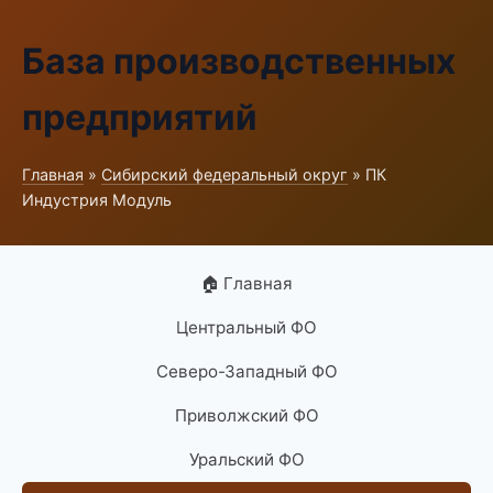
База производственных
предприятий
Главная
»
Сибирский федеральный округ
» ПК
Индустрия Модуль
🏠 Главная
Центральный ФО
Северо-Западный ФО
Приволжский ФО
Уральский ФО