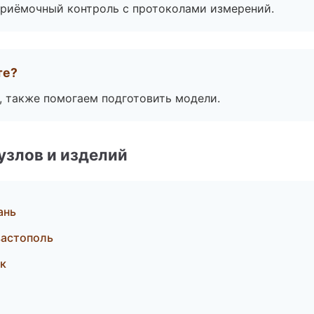
приёмочный контроль с протоколами измерений.
те?
, также помогаем подготовить модели.
узлов и изделий
ань
вастополь
к