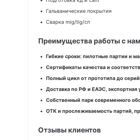
Подготовка кд и cam
Гальванические покрытия
Сварка mig/tig/сп
Преимущества работы с на
Гибкие сроки: пилотные партии и м
Сертификаты качества и соответств
Полный цикл от прототипа до серий
Доставка по РФ и ЕАЭС, экспортная 
Собственный парк современного об
ОТК и прослеживаемость партий, п
Отзывы клиентов