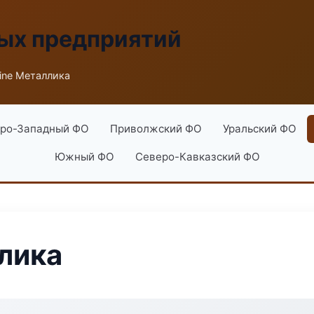
ых предприятий
ine Металлика
ро-Западный ФО
Приволжский ФО
Уральский ФО
Южный ФО
Северо-Кавказский ФО
лика