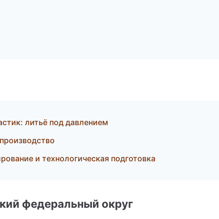
стик: литьё под давлением
 производство
ование и технологическая подготовка
ский федеральный округ