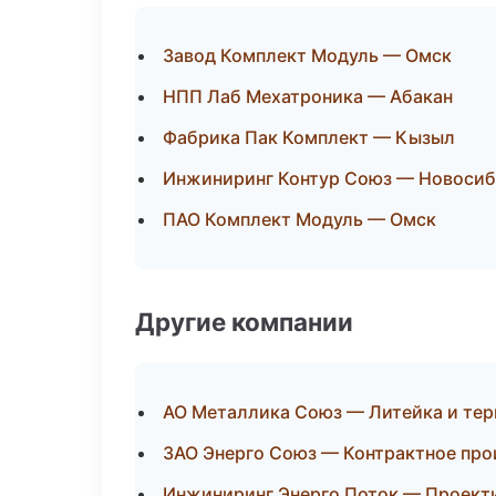
Завод Комплект Модуль — Омск
НПП Лаб Мехатроника — Абакан
Фабрика Пак Комплект — Кызыл
Инжиниринг Контур Союз — Новоси
ПАО Комплект Модуль — Омск
Другие компании
АО Металлика Союз — Литейка и тер
ЗАО Энерго Союз — Контрактное про
Инжиниринг Энерго Поток — Проекти