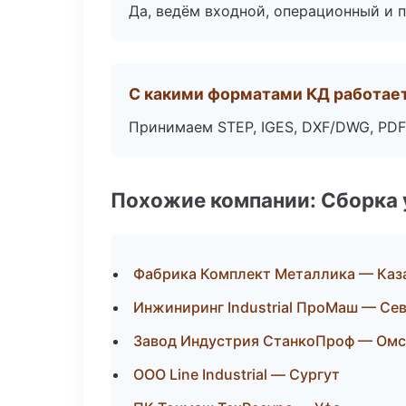
Да, ведём входной, операционный и 
С какими форматами КД работае
Принимаем STEP, IGES, DXF/DWG, PDF
Похожие компании: Сборка 
Фабрика Комплект Металлика — Каз
Инжиниринг Industrial ПроМаш — Се
Завод Индустрия СтанкоПроф — Омс
ООО Line Industrial — Сургут