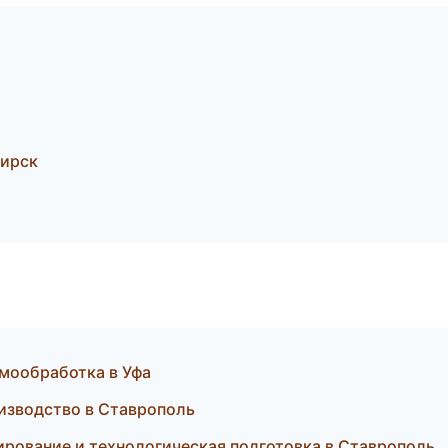
бирск
мообработка в Уфа
изводство в Ставрополь
рование и технологическая подготовка в Ставрополь