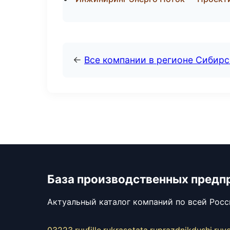
←
Все компании в регионе Сибир
База производственных предп
Актуальный каталог компаний по всей Рос