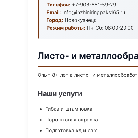
Телефон:
+7-906-651-59-29
Email:
info@inzhiniringpaks165.ru
Город:
Новокузнецк
Режим работы:
Пн-Сб: 08:00-20:00
Листо- и металлообр
Опыт 8+ лет в листо- и металлообрабо
Наши услуги
Гибка и штамповка
Порошковая окраска
Подготовка кд и cam