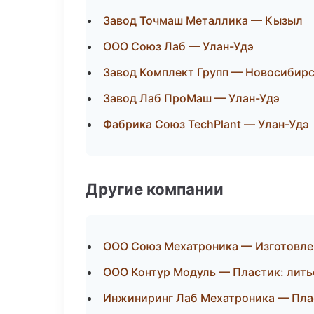
Завод Точмаш Металлика — Кызыл
ООО Союз Лаб — Улан-Удэ
Завод Комплект Групп — Новосибир
Завод Лаб ПроМаш — Улан-Удэ
Фабрика Союз TechPlant — Улан-Удэ
Другие компании
ООО Союз Мехатроника — Изготовле
ООО Контур Модуль — Пластик: лить
Инжиниринг Лаб Мехатроника — Плас