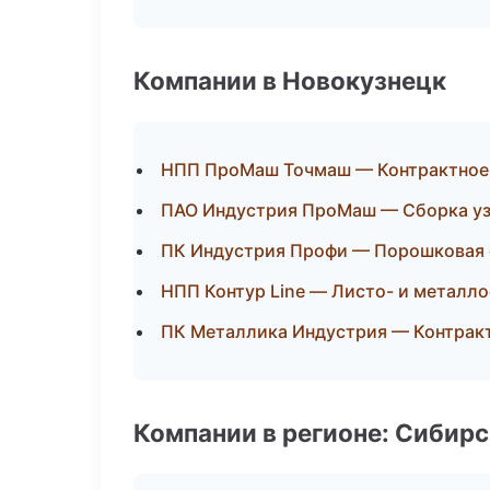
Компании в Новокузнецк
НПП ПроМаш Точмаш — Контрактное
ПАО Индустрия ПроМаш — Сборка уз
ПК Индустрия Профи — Порошковая 
НПП Контур Line — Листо- и металл
ПК Металлика Индустрия — Контрак
Компании в регионе: Сибир