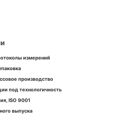
ми
ротоколы измерений
упаковка
ассовое производство
ции под технологичность
ия, ISO 9001
ного выпуска