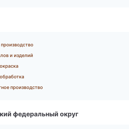
 производство
лов и изделий
окраска
ообработка
тное производство
ский федеральный округ