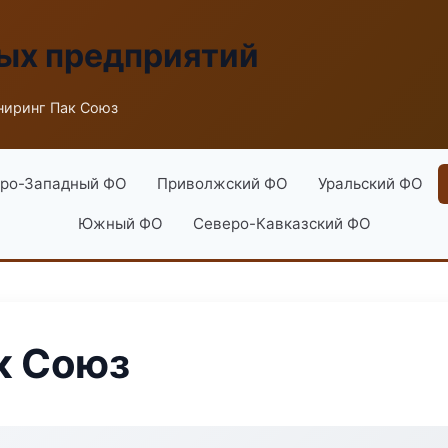
ых предприятий
иринг Пак Союз
ро-Западный ФО
Приволжский ФО
Уральский ФО
Южный ФО
Северо-Кавказский ФО
к Союз