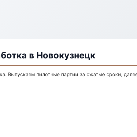
аботка в Новокузнецк
тка. Выпускаем пилотные партии за сжатые сроки, дал