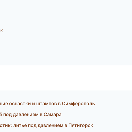
ск
ние оснастки и штампов в Симферополь
ё под давлением в Самара
тик: литьё под давлением в Пятигорск