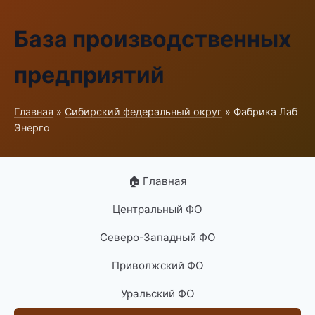
База производственных
предприятий
Главная
»
Сибирский федеральный округ
» Фабрика Лаб
Энерго
🏠 Главная
Центральный ФО
Северо-Западный ФО
Приволжский ФО
Уральский ФО