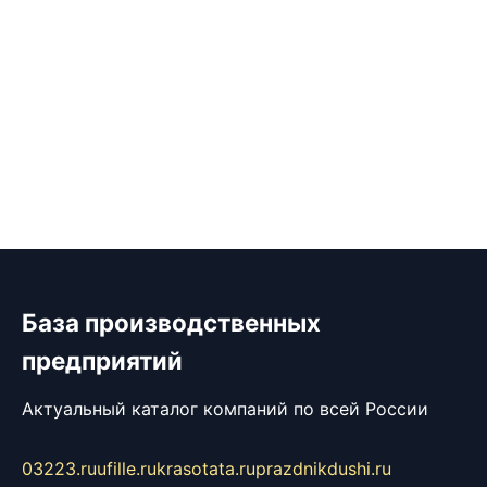
База производственных
предприятий
Актуальный каталог компаний по всей России
03223.ru
ufille.ru
krasotata.ru
prazdnikdushi.ru