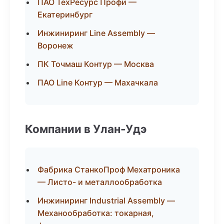
ПАО ТехРесурс Профи —
Екатеринбург
Инжиниринг Line Assembly —
Воронеж
ПК Точмаш Контур — Москва
ПАО Line Контур — Махачкала
Компании в Улан-Удэ
Фабрика СтанкоПроф Мехатроника
— Листо- и металлообработка
Инжиниринг Industrial Assembly —
Механообработка: токарная,