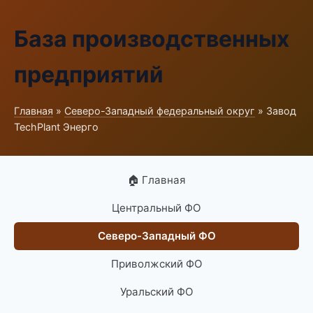
База производственных
предприятий
Главная
»
Северо-Западный федеральный округ
» Завод
TechPlant Энерго
🏠 Главная
Центральный ФО
Северо-Западный ФО
Приволжский ФО
Уральский ФО