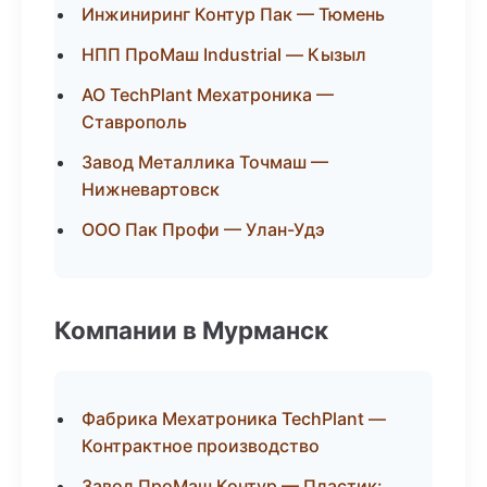
Инжиниринг Контур Пак — Тюмень
НПП ПроМаш Industrial — Кызыл
АО TechPlant Мехатроника —
Ставрополь
Завод Металлика Точмаш —
Нижневартовск
ООО Пак Профи — Улан-Удэ
Компании в Мурманск
Фабрика Мехатроника TechPlant —
Контрактное производство
Завод ПроМаш Контур — Пластик: