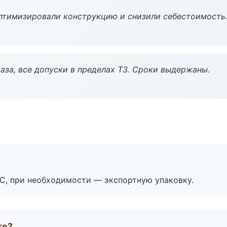
птимизировали конструкцию и снизили себестоимость
аза, все допуски в пределах ТЗ. Сроки выдержаны.
ЭС, при необходимости — экспортную упаковку.
те?