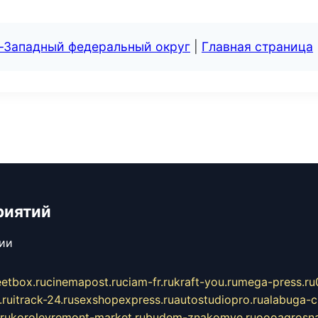
о-Западный федеральный округ
|
Главная страница
риятий
сии
eetbox.ru
cinemapost.ru
ciam-fr.ru
kraft-you.ru
mega-press.ru
.ru
itrack-24.ru
sexshopexpress.ru
autostudiopro.ru
alabuga-ci
ru
korolevremont-market.ru
budem-znakomye.ru
oooagrosna