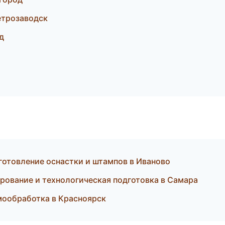
етрозаводск
д
отовление оснастки и штампов в Иваново
ование и технологическая подготовка в Самара
мообработка в Красноярск