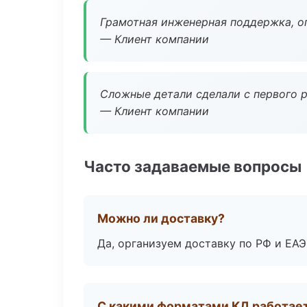
Грамотная инженерная поддержка, о
— Клиент компании
Сложные детали сделали с первого р
— Клиент компании
Часто задаваемые вопросы
Можно ли доставку?
Да, организуем доставку по РФ и ЕА
С какими форматами КД работае