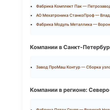
Фабрика Комплект Пак — Петрозаво
АО Мехатроника СтанкоПроф — Влад
Фабрика Модуль Металлика — Воро
Компании в Санкт-Петербур
Завод ПроМаш Контур — Сборка узло
Компании в регионе: Север
Фабрика Поток Групп — Великий Нов