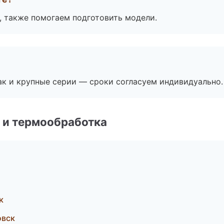
, также помогаем подготовить модели.
ак и крупные серии — сроки согласуем индивидуально.
 и термообработка
к
овск