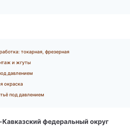
аботка: токарная, фрезерная
нтаж и жгуты
под давлением
я окраска
тьё под давлением
о-Кавказский федеральный округ