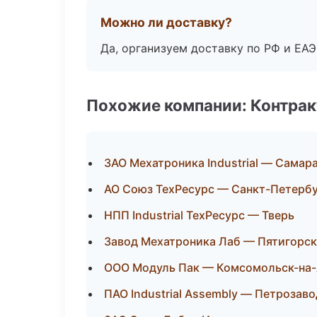
Можно ли доставку?
Да, организуем доставку по РФ и ЕА
Похожие компании: Контрак
ЗАО Мехатроника Industrial — Самар
АО Союз ТехРесурс — Санкт-Петерб
НПП Industrial ТехРесурс — Тверь
Завод Мехатроника Лаб — Пятигорск
ООО Модуль Пак — Комсомольск-на
ПАО Industrial Assembly — Петрозав