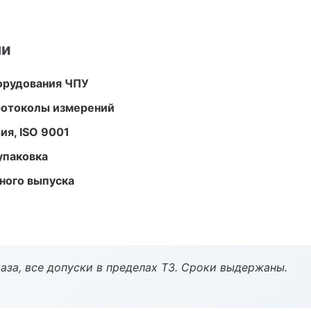
ми
орудования ЧПУ
ротоколы измерений
ия, ISO 9001
упаковка
ного выпуска
аза, все допуски в пределах ТЗ. Сроки выдержаны.