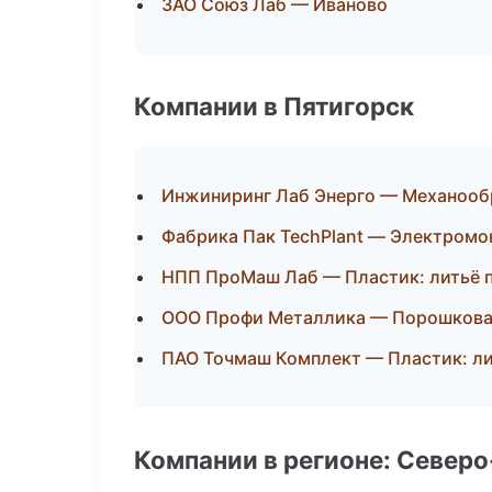
ЗАО Союз Лаб — Иваново
Компании в Пятигорск
Инжиниринг Лаб Энерго — Механообр
Фабрика Пак TechPlant — Электромо
НПП ПроМаш Лаб — Пластик: литьё 
ООО Профи Металлика — Порошкова
ПАО Точмаш Комплект — Пластик: ли
Компании в регионе: Север