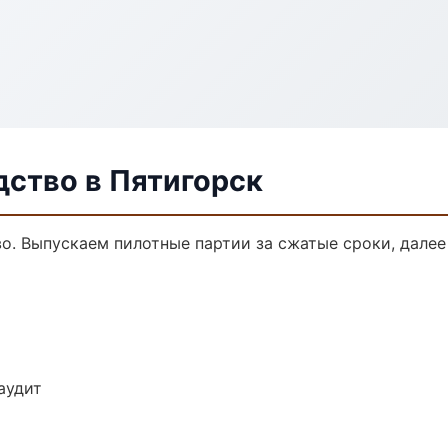
дство в Пятигорск
во. Выпускаем пилотные партии за сжатые сроки, дале
аудит