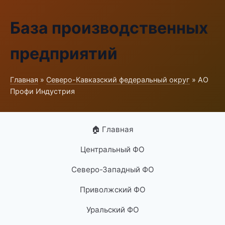
База производственных
предприятий
Главная
»
Северо-Кавказский федеральный округ
» АО
Профи Индустрия
🏠 Главная
Центральный ФО
Северо-Западный ФО
Приволжский ФО
Уральский ФО