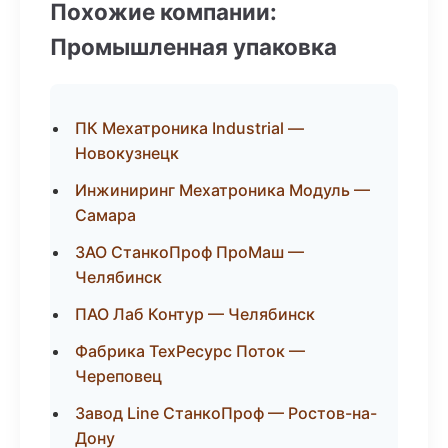
Похожие компании:
Промышленная упаковка
ПК Мехатроника Industrial —
Новокузнецк
Инжиниринг Мехатроника Модуль —
Самара
ЗАО СтанкоПроф ПроМаш —
Челябинск
ПАО Лаб Контур — Челябинск
Фабрика ТехРесурс Поток —
Череповец
Завод Line СтанкоПроф — Ростов-на-
Дону