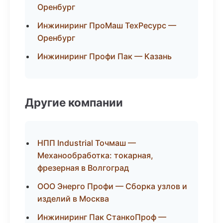
Оренбург
Инжиниринг ПроМаш ТехРесурс —
Оренбург
Инжиниринг Профи Пак — Казань
Другие компании
НПП Industrial Точмаш —
Механообработка: токарная,
фрезерная в Волгоград
ООО Энерго Профи — Сборка узлов и
изделий в Москва
Инжиниринг Пак СтанкоПроф —