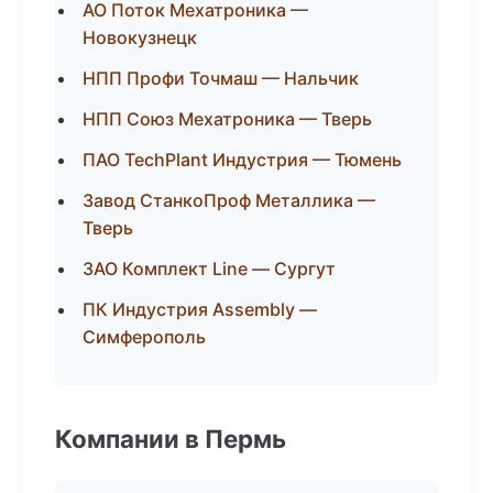
АО Поток Мехатроника —
Новокузнецк
НПП Профи Точмаш — Нальчик
НПП Союз Мехатроника — Тверь
ПАО TechPlant Индустрия — Тюмень
Завод СтанкоПроф Металлика —
Тверь
ЗАО Комплект Line — Сургут
ПК Индустрия Assembly —
Симферополь
Компании в Пермь