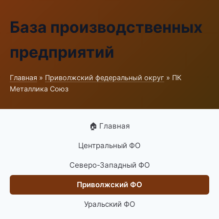
База производственных
предприятий
Главная
»
Приволжский федеральный округ
» ПК
Металлика Союз
🏠 Главная
Центральный ФО
Северо-Западный ФО
Приволжский ФО
Уральский ФО