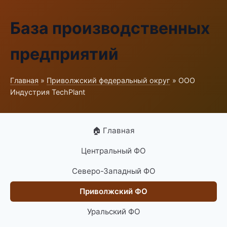
База производственных
предприятий
Главная
»
Приволжский федеральный округ
» ООО
Индустрия TechPlant
🏠 Главная
Центральный ФО
Северо-Западный ФО
Приволжский ФО
Уральский ФО