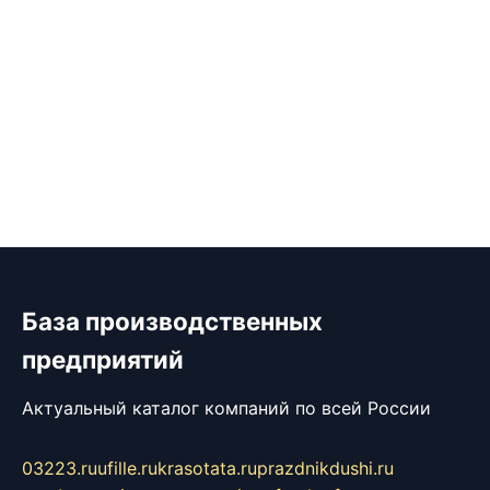
База производственных
предприятий
Актуальный каталог компаний по всей России
03223.ru
ufille.ru
krasotata.ru
prazdnikdushi.ru