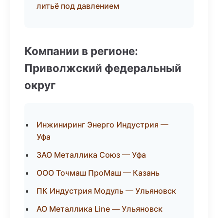
литьё под давлением
Компании в регионе:
Приволжский федеральный
округ
Инжиниринг Энерго Индустрия —
Уфа
ЗАО Металлика Союз — Уфа
ООО Точмаш ПроМаш — Казань
ПК Индустрия Модуль — Ульяновск
АО Металлика Line — Ульяновск