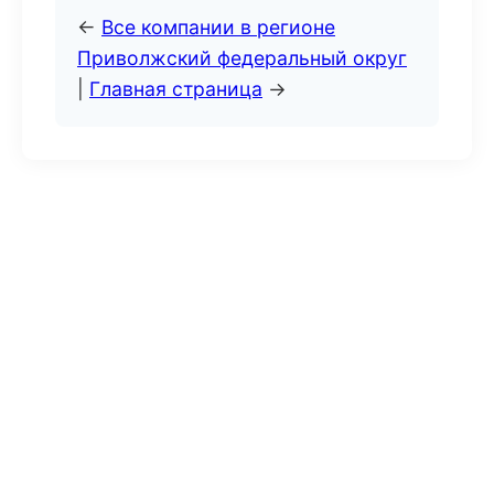
←
Все компании в регионе
Приволжский федеральный округ
|
Главная страница
→