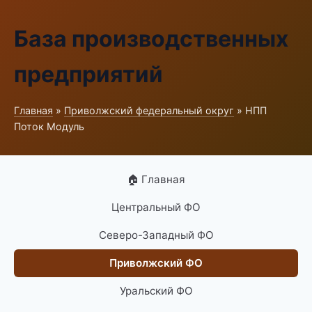
База производственных
предприятий
Главная
»
Приволжский федеральный округ
» НПП
Поток Модуль
🏠 Главная
Центральный ФО
Северо-Западный ФО
Приволжский ФО
Уральский ФО