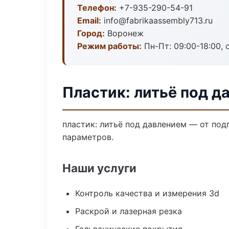
Телефон:
+7-935-290-54-91
Email:
info@fabrikaassembly713.ru
Город:
Воронеж
Режим работы:
Пн-Пт: 09:00-18:00, 
Пластик: литьё под д
пластик: литьё под давлением — от по
параметров.
Наши услуги
Контроль качества и измерения 3d
Раскрой и лазерная резка