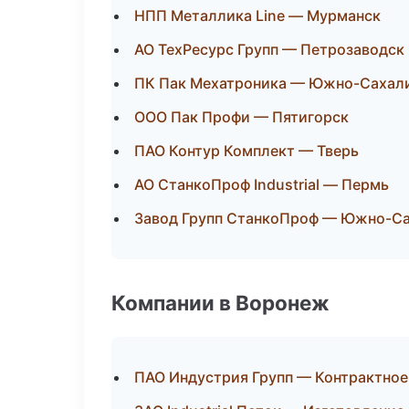
НПП Металлика Line — Мурманск
АО ТехРесурс Групп — Петрозаводск
ПК Пак Мехатроника — Южно-Сахал
ООО Пак Профи — Пятигорск
ПАО Контур Комплект — Тверь
АО СтанкоПроф Industrial — Пермь
Завод Групп СтанкоПроф — Южно-С
Компании в Воронеж
ПАО Индустрия Групп — Контрактное