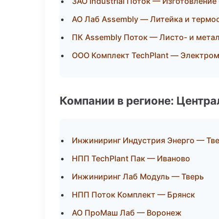
ЗАО Industrial Поток — Изготовление
АО Лаб Assembly — Литейка и термо
ПК Assembly Поток — Листо- и мета
ООО Комплект TechPlant — Электро
Компании в регионе: Центр
Инжиниринг Индустрия Энерго — Тв
НПП TechPlant Пак — Иваново
Инжиниринг Лаб Модуль — Тверь
НПП Поток Комплект — Брянск
АО ПроМаш Лаб — Воронеж