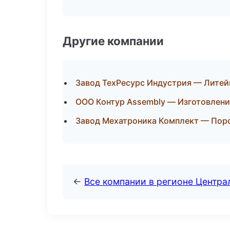
Другие компании
Завод ТехРесурс Индустрия — Литей
ООО Контур Assembly — Изготовлени
Завод Мехатроника Комплект — Пор
←
Все компании в регионе Центр