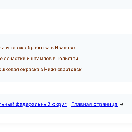
ка и термообработка в Иваново
е оснастки и штампов в Тольятти
ошковая окраска в Нижневартовск
альный федеральный округ
|
Главная страница
→