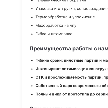
Гальванические покрытия
Упаковка и отгрузка, сопровождени
Термообработка и упрочнение
Мехобработка на чпу
Гибка и штамповка
Преимущества работы с на
Гибкие сроки: пилотные партии и м
Инжиниринг: оптимизация конструк
ОТК и прослеживаемость партий, п
Собственный парк современного об
Полный цикл от прототипа до серий