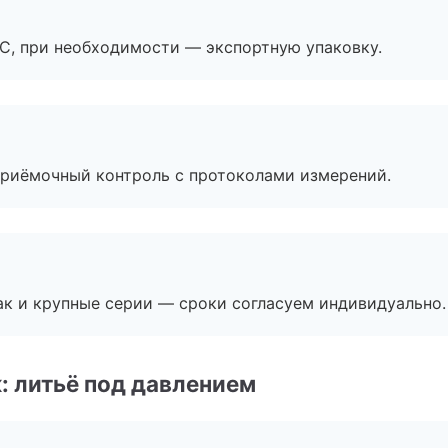
ЭС, при необходимости — экспортную упаковку.
приёмочный контроль с протоколами измерений.
ак и крупные серии — сроки согласуем индивидуально.
: литьё под давлением