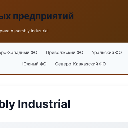
ых предприятий
рика Assembly Industrial
еро-Западный ФО
Приволжский ФО
Уральский ФО
Южный ФО
Северо-Кавказский ФО
y Industrial